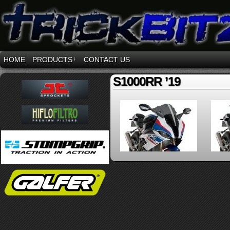
HOME
PRODUCTS
↓
CONTACT US
S1000RR ’19